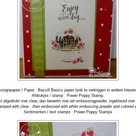
ssignpapier /
Paper
: Bazzill Basics paper (ook te verkrijgen in andere kleuren
Afdrukjes
/ stamp
: Power Poppy Stamp,
st afgedrukt met clear,
dan bewerkt met wit embossingpoeder, ingekleurd met
stamped with clear , then embossed with white embossing powder and colored w
Sentimenten /
text stamps
: Power Poppy Stamps