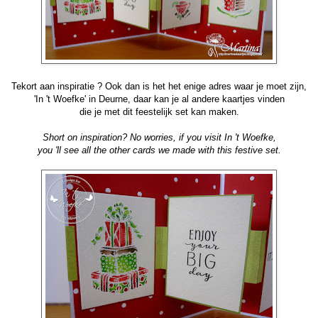
Tekort aan inspiratie ? Ook dan is het het enige adres waar je moet zijn,
'In 't Woefke' in Deurne, daar kan je al andere kaartjes vinden
die je met d
it feestelijk set kan maken.
Short on inspiration? No worries, if you visit In 't Woefke,
you 'll see all the other cards we made with this festive set.