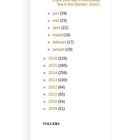
Tea in the Garden: choco...
►
juni
(29)
►
mei
(23)
►
april
(22)
►
maart
(18)
►
februari
(17)
►
januari
(18)
►
2016
(226)
►
2015
(285)
►
2014
(258)
►
2013
(100)
►
2012
(64)
►
2011
(55)
►
2010
(54)
►
2009
(51)
VOLGERS