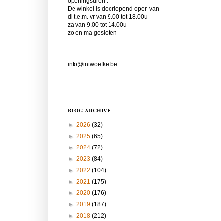
openingsuren :
De winkel is doorlopend open van
di t.e.m. vr van 9.00 tot 18.00u
za van 9.00 tot 14.00u
zo en ma gesloten
info@intwoefke.be
BLOG ARCHIVE
►
2026
(32)
►
2025
(65)
►
2024
(72)
►
2023
(84)
►
2022
(104)
►
2021
(175)
►
2020
(176)
►
2019
(187)
►
2018
(212)