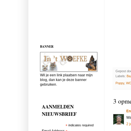
BANNER
Gepost do
Wil je een link plaatsen naar mijn
Labels:
Baz
blog, dan kan je deze banner
Poppy
,
W
gebruiken.
3 opme
AANMELDEN
En
NIEUWSBRIEF
Wa
2 
*
indicates required
Email Address