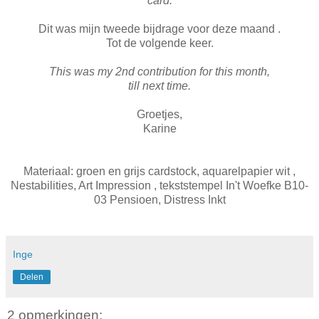
card.
Dit was mijn tweede bijdrage voor deze maand .
Tot de volgende keer.
This was my 2nd contribution for this month,
till next time.
Groetjes,
Karine
Materiaal: groen en grijs cardstock, aquarelpapier wit ,
Nestabilities, Art Impression , tekststempel In't Woefke B10-
03 Pensioen, Distress Inkt
Inge
Delen
2 opmerkingen: