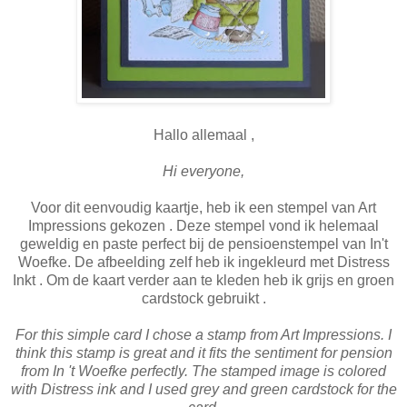
Hallo allemaal ,
Hi everyone,
Voor dit eenvoudig kaartje, heb ik een stempel van Art
Impressions gekozen . Deze stempel vond ik helemaal
geweldig en paste perfect bij de pensioenstempel van In't
Woefke. De afbeelding zelf heb ik ingekleurd met Distress
Inkt . Om de kaart verder aan te kleden heb ik grijs en groen
cardstock gebruikt .
For this simple card I chose a stamp from Art Impressions. I
think this stamp is great and it fits the sentiment for pension
from In 't Woefke perfectly. The stamped image is colored
with Distress ink and I used grey and green cardstock for the