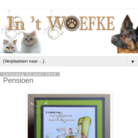
▼
zaterdag 13 juni 2015
Pensioen