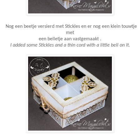
Nog een beetje versierd met Stickles en er nog een klein touwtje
met
een belletje aan vastgemaakt .
I added some Stickles and a thin cord with a little bell on it.