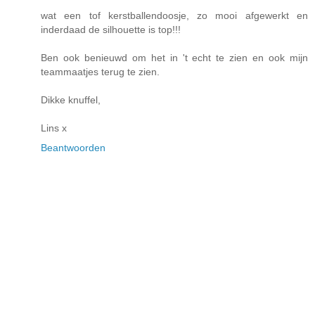
wat een tof kerstballendoosje, zo mooi afgewerkt en
inderdaad de silhouette is top!!!
Ben ook benieuwd om het in 't echt te zien en ook mijn
teammaatjes terug te zien.
Dikke knuffel,
Lins x
Beantwoorden