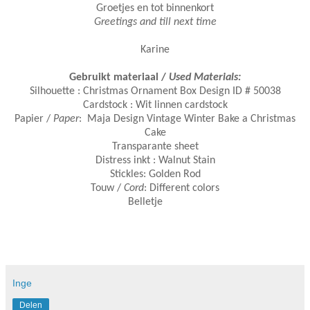
Groetjes en tot binnenkort
Greetings and till next time
Karine
Gebruikt materiaal /
Used Materials:
Silhouette : Christmas Ornament Box Design ID # 50038
Cardstock : Wit linnen cardstock
Papier /
Paper
: Maja Design Vintage Winter Bake a Christmas
Cake
Transparante sheet
Distress inkt : Walnut Stain
Stickles: Golden Rod
Touw /
Cord
: Different colors
Belletje
Inge
Delen