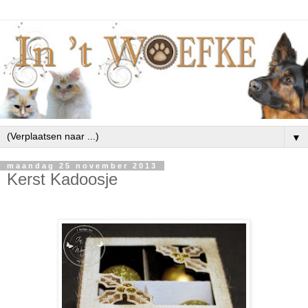
▼
maandag 25 november 2013
Kerst Kadoosje