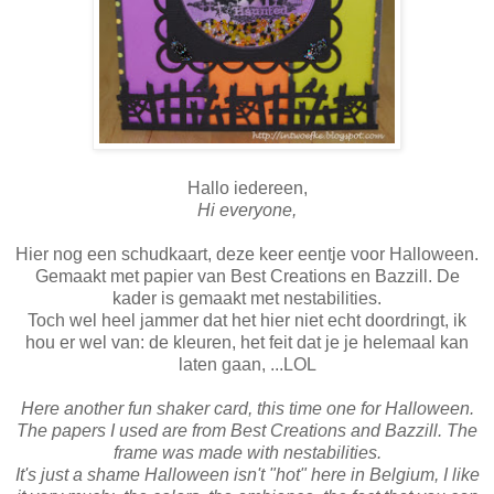
Hallo iedereen,
Hi everyone,
Hier nog een schudkaart, deze keer eentje voor Halloween.
Gemaakt met papier van Best Creations en Bazzill. De
kader is gemaakt met nestabilities.
Toch wel heel jammer dat het hier niet echt doordringt, ik
hou er wel van: de kleuren, het feit dat je je helemaal kan
laten gaan, ...LOL
Here another fun shaker card, this time one for Halloween.
The papers I used are from Best Creations and Bazzill. The
frame was made with nestabilities.
It's just a shame Halloween isn't "hot" here in Belgium, I like