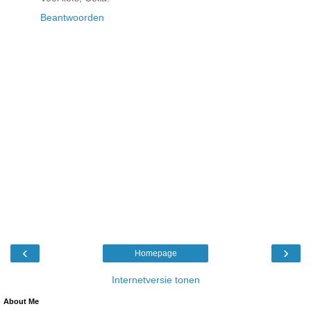
Beantwoorden
‹
›
Homepage
Internetversie tonen
About Me