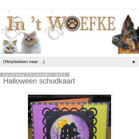
▼
zaterdag 13 oktober 2012
Halloween schudkaart