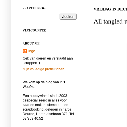
SEARCH BLOG
VRIJDAG 19 DEC
All tangled 
STATCOUNTER
ABOUT ME
Inge
Gek van dieren en verslaafd aan
scrappen :)
Mijn volledige profiel tonen
Welkom op de blog van In 't
Woefke.
Een hobbywinkel sinds 2003
gespecialiseerd in alles voor
kaarten maken, stempelen en
scrapbooking, gelegen in hartje
Deurne, Herentalsebaan 371, Tel.
03/353.40.52