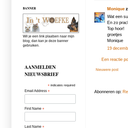
BANNER
Monique
z
Wat een su
En zo prach
Top hoor!
groetjes
Wil je een link plaatsen naar mijn
Monique
blog, dan kan je deze banner
gebruiken.
19 decemb
Een reactie p
AANMELDEN
Nieuwere post
NIEUWSBRIEF
*
indicates required
Email Address
*
Abonneren op:
Re
First Name
*
Last Name
*