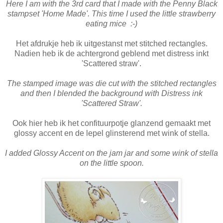
Here I am with the 3rd card that I made with the Penny Black
stampset 'Home Made'. This time I used the little strawberry
eating mice :-)
Het afdrukje heb ik uitgestanst met stitched rectangles.
Nadien heb ik de achtergrond geblend met distress inkt
'Scattered straw'.
The stamped image was die cut with the stitched rectangles
and then I blended the background with Distress ink
'Scattered Straw'.
Ook hier heb ik het confituurpotje glanzend gemaakt met
glossy accent en de lepel glinsterend met wink of stella.
I added Glossy Accent on the jam jar and some wink of stella
on the little spoon.