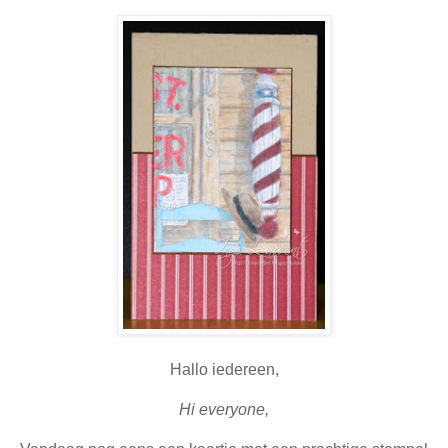
Hallo iedereen,
Hi everyone,