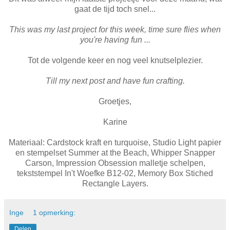
gaat de tijd toch snel...
This was my last project for this week, time sure flies when
you're having fun ...
Tot de volgende keer en nog veel knutselplezier.
Till my next post and have fun crafting.
Groetjes,
Karine
Materiaal: Cardstock kraft en turquoise, Studio Light papier
en stempelset Summer at the Beach, Whipper Snapper
Carson,
Impression Obsession malletje schelpen,
tekststempel In't Woefke B12-02, Memory Box Stiched
Rectangle
Layers.
Inge
1 opmerking:
Delen