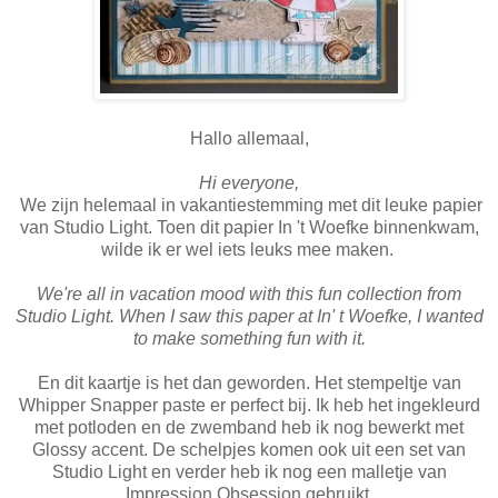
Hallo allemaal,
Hi everyone,
We zijn helemaal in vakantiestemming met dit leuke papier
van Studio Light. Toen dit papier In 't Woefke binnenkwam,
wilde ik er wel iets leuks mee maken.
We're all in vacation mood with this fun collection from
Studio Light. When I saw this paper at In' t Woefke, I wanted
to make something fun with it.
En dit kaartje is het dan geworden. Het stempeltje van
Whipper Snapper paste er perfect bij. Ik heb het ingekleurd
met potloden en de zwemband heb ik nog bewerkt met
Glossy accent. De schelpjes komen ook uit een set van
Studio Light en verder heb ik nog een malletje van
Impression Obsession gebruikt.