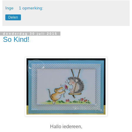
Inge
1 opmerking:
Delen
donderdag 30 juli 2015
So Kind!
Hallo iedereen,