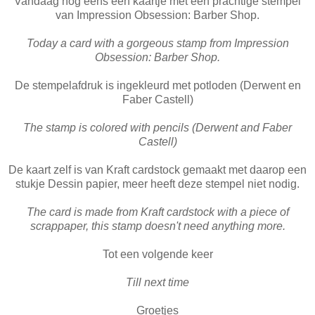
Vandaag nog eens een kaartje met een prachtige stempel
van Impression Obsession: Barber Shop.
Today a card with a gorgeous stamp from Impression
Obsession: Barber Shop.
De stempelafdruk is ingekleurd met potloden (Derwent en
Faber Castell)
The stamp is colored with pencils (Derwent and Faber
Castell)
De kaart zelf is van Kraft cardstock gemaakt met daarop een
stukje Dessin papier, meer heeft deze stempel niet nodig.
The card is made from Kraft cardstock with a piece of
scrappaper, this stamp doesn't need anything more.
Tot een volgende keer
Till next time
Groetjes