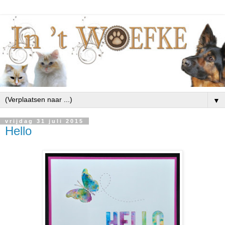
▼
vrijdag 31 juli 2015
Hello