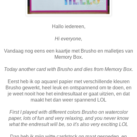
Hallo iedereen,
Hi everyone,
Vandaag nog eens een kaartje met Brusho en malletjes van
Memory Box.
Today another card with Brusho and dies from Memory Box.
Eerst heb ik op aquarel papier met verschillende kleuren
Brusho gewerkt, heel leuk en ontspannend om te doen, en
je weet nooit hoe het eindresultaat er gaat uitzien, en dat
maakt het dan weer spannend LOL
First I played with different colors Brusho on watercolor
paper, lots of fun and very relaxing, and you never know
what the endresult will be, so it's also very exciting LOL
Dan heb ik mijn witte cardstock op maat gesneden, en