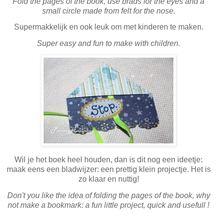
Fold the pages of the book, use brads for the eyes and a
small circle made from felt for the nose.
Supermakkelijk en ook leuk om met kinderen te maken.
Super easy and fun to make with children.
Wil je het boek
heel houden, dan is dit nog een ideetje:
maak eens een bladwijzer: een prettig klein projectje. Het is
zo klaar en nuttig!
Don't you like the idea of folding the pages of the book, why
not make a bookmark: a fun little project, quick and usefull !