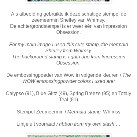
Als afbeelding gebruikte ik deze schattige stempel de
zeemeermin Shelley van Whimsy.
De achtergrondstempel is er weer één van Impression
Obsession.
For my main image I used this cute stamp, the mermaid
Shelley from Whimsy.
The background stamp is again one from Impression
Obsession.
De embossingpoeder van Wow in volgende kleuren /
The
WOW embossingpowder colors I used are:
Calypso (91), Blue Glitz (49), Spring Breeze (95) en Totaly
Teal (81)
Stempel Zeemeermin /
Mermaid stamp:
Whimsy
Lintje uit voorraad
/ ribbon from my own stash
…