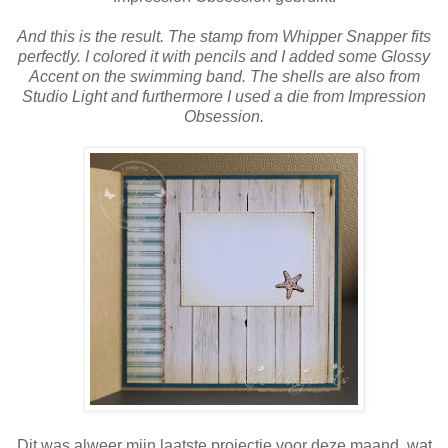
And this is the result. The stamp from Whipper Snapper fits
perfectly. I colored it with pencils and I added some Glossy
Accent on the swimming band. The shells are also from
Studio Light and furthermore I used a die from Impression
Obsession.
Dit was alweer mijn laatste projectje voor deze maand, wat