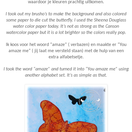
waardoor je kleuren prachtig uitkomen.
I took out my brusho’s to make the background and also colored
some paper to die cut the butterfly. I used the Sheena Douglass
water color paper today. It’s not as strong as the Canson
watercolor paper but it is a lot brighter so the colors really pop.
Ik koos voor het woord “amaze” ( verbazen) en maakte er “You
amaze me” ( jij laat me versteld staan) met de hulp van een
extra alfabetsetje.
I took the word “amaze” and turned it into “You amaze me” using
another alphabet set. It’s as simple as that.