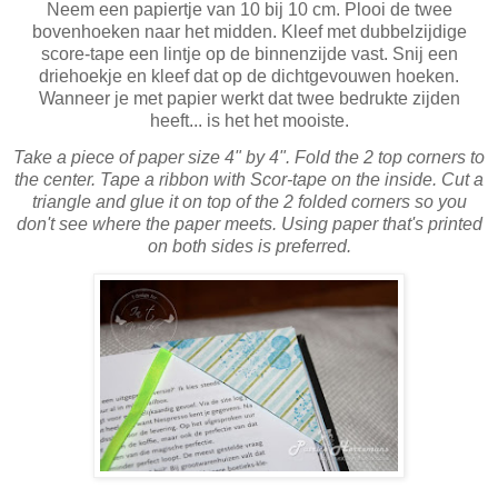
Neem een papiertje van 10 bij 10 cm. Plooi de twee
bovenhoeken naar het midden. Kleef met dubbelzijdige
score-tape een lintje op de binnenzijde vast. Snij een
driehoekje en kleef dat op de dichtgevouwen hoeken.
Wanneer je met papier werkt dat twee bedrukte zijden
heeft... is het het mooiste.
Take a piece of paper size 4" by 4". Fold the 2 top corners to
the center. Tape a ribbon with Scor-tape on the inside. Cut a
triangle and glue it on top of the 2 folded corners so you
don't see where the paper meets. Using paper that's printed
on both sides is preferred.