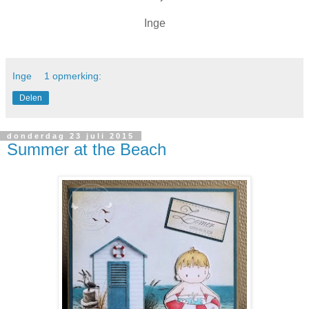
Inge
Inge
1 opmerking:
Delen
donderdag 23 juli 2015
Summer at the Beach