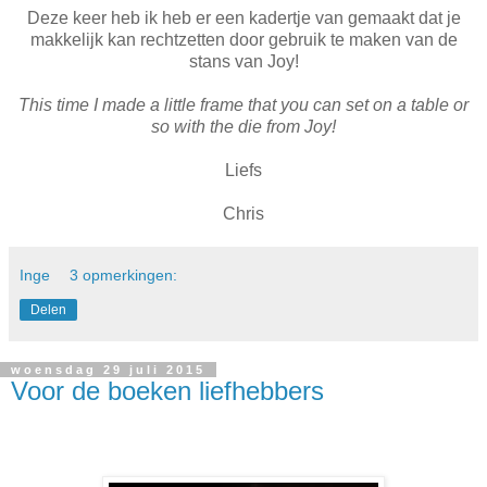
Deze keer heb ik heb er een kadertje van gemaakt dat je
makkelijk kan rechtzetten door gebruik te maken van de
stans van Joy!
This time I made a little frame that you can set on a table or
so with the die from Joy!
Liefs
Chris
Inge
3 opmerkingen:
Delen
woensdag 29 juli 2015
Voor de boeken liefhebbers