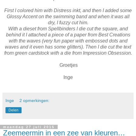
First I colored him with Distress inkt, and then I added some
Glossy Accent on the swimming band and when it was all
dry, I fuzzy cut him.
With a dieset from Spellbinders I die cut the square, and
behind it I attached a piece of a paper from Best Creations
with the waves (very fun paper with embossed dots and
waves and it even has some glitters). Then I die cut the text
from green cardstock with a die from Impression Obsession.
Groetjes
Inge
Inge
2 opmerkingen:
Delen
maandag 27 juli 2015
Zeemeermin in een zee van kleuren…