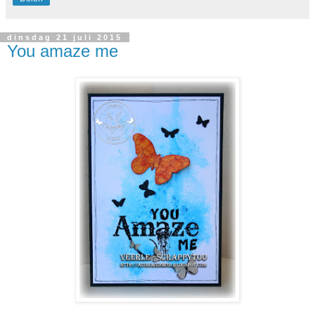
dinsdag 21 juli 2015
You amaze me