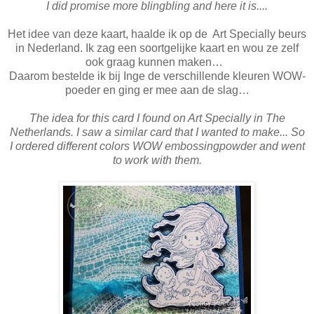
I did promise more blingbling and here it is....
Het idee van deze kaart, haalde ik op de Art Specially beurs
in Nederland. Ik zag een soortgelijke kaart en wou ze zelf
ook graag kunnen maken…
Daarom bestelde ik bij Inge de verschillende kleuren WOW-
poeder en ging er mee aan de slag…
The idea for this card I found on Art Specially in The
Netherlands. I saw a similar card that I wanted to make... So
I ordered different colors WOW embossingpowder and went
to work with them.