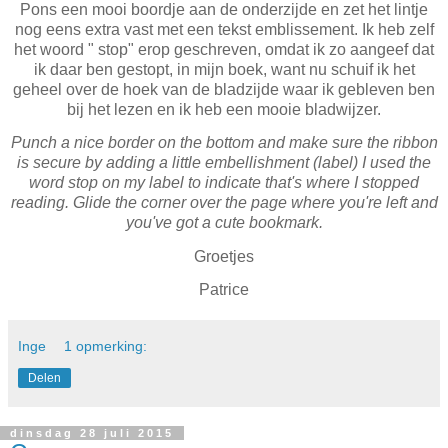
Pons een mooi boordje aan de onderzijde en zet het lintje
nog eens extra vast met een tekst emblissement. Ik heb zelf
het woord " stop" erop geschreven, omdat ik zo aangeef dat
ik daar ben gestopt, in mijn boek, want nu schuif ik het
geheel over de hoek van de bladzijde waar ik gebleven ben
bij het lezen en ik heb een mooie bladwijzer.
Punch a nice border on the bottom and make sure the ribbon
is secure by adding a little embellishment (label) I used the
word stop on my label to indicate that's where I stopped
reading. Glide the corner over the page where you're left and
you've got a cute bookmark.
Groetjes
Patrice
Inge
1 opmerking:
Delen
dinsdag 28 juli 2015