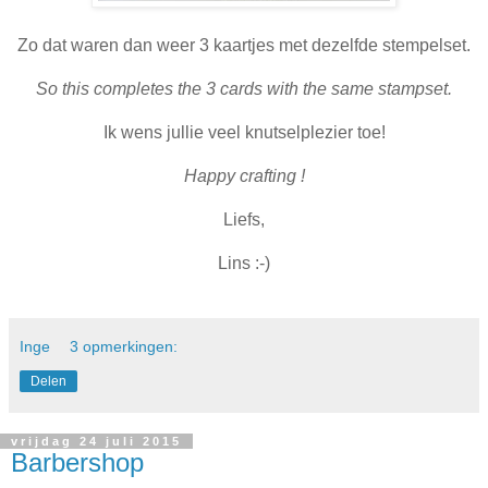
Zo dat waren dan weer 3 kaartjes met dezelfde stempelset.
So this completes the 3 cards with the same stampset.
Ik wens jullie veel knutselplezier toe!
Happy crafting !
Liefs,
Lins :-)
Inge
3 opmerkingen:
Delen
vrijdag 24 juli 2015
Barbershop